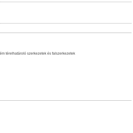
ém térelhatároló szerkezetek és falszerkezetek