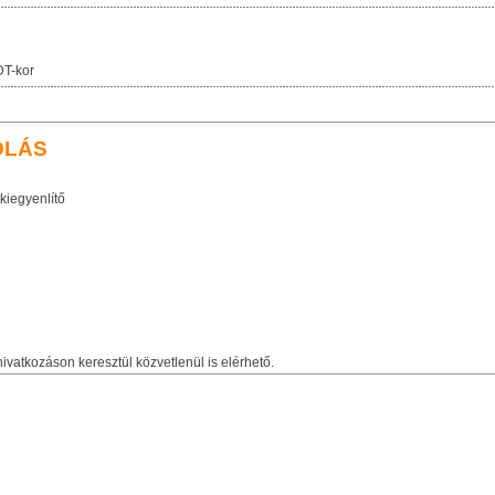
T-kor
OLÁS
kiegyenlítő
ivatkozáson keresztül közvetlenül is elérhető.