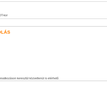
DT-kor
OLÁS
ivatkozáson keresztül közvetlenül is elérhető.