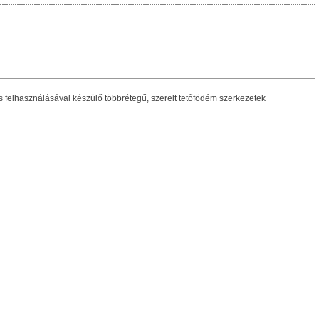
 felhasználásával készülő többrétegű, szerelt tetőfödém szerkezetek