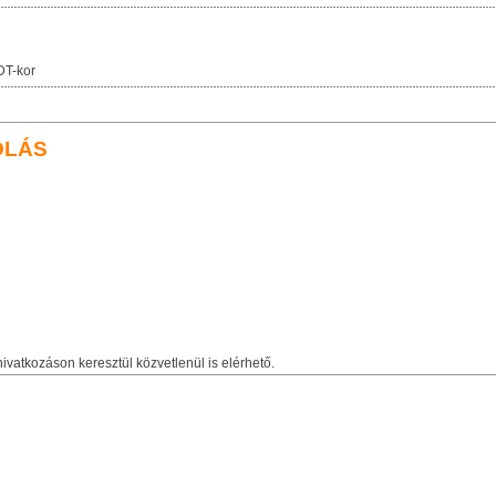
DT-kor
OLÁS
ivatkozáson keresztül közvetlenül is elérhető.