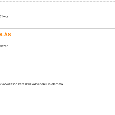
DT-kor
OLÁS
dszer
ivatkozáson keresztül közvetlenül is elérhető.