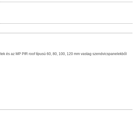
tek és az MP PIR roof típusú 60, 80, 100, 120 mm vastag szendvicspanelekből