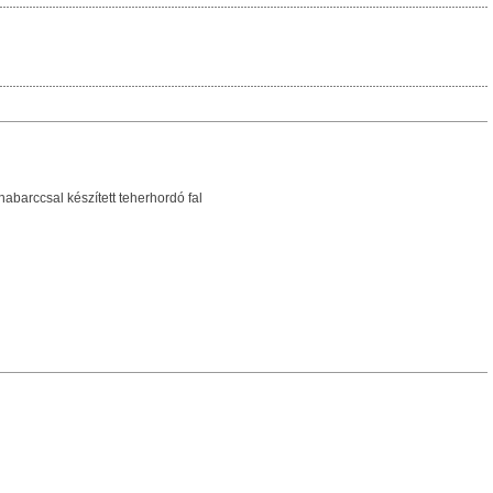
arccsal készített teherhordó fal