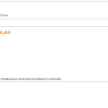
DT-kor
OLÁS
hivatkozáson keresztül közvetlenül is elérhető.