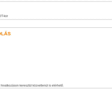
DT-kor
OLÁS
hivatkozáson keresztül közvetlenül is elérhető.