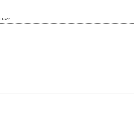
DT-kor