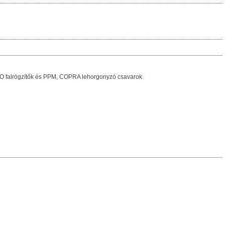
SUMO falrögzítők és PPM, COPRA lehorgonyzó csavarok