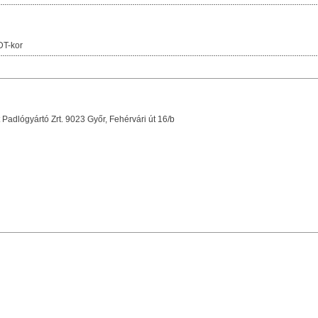
DT-kor
Padlógyártó Zrt. 9023 Győr, Fehérvári út 16/b