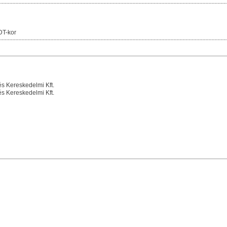
DT-kor
 Kereskedelmi Kft.
 Kereskedelmi Kft.