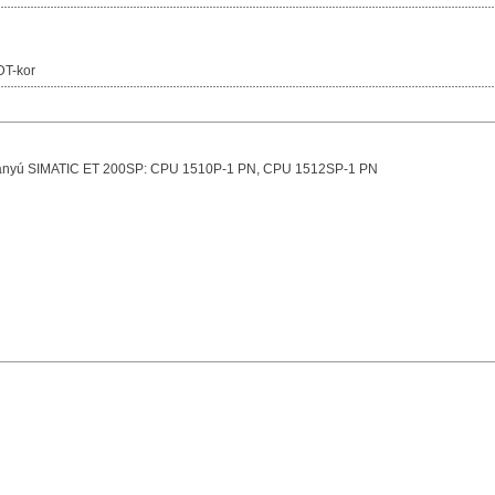
DT-kor
rtmányú SIMATIC ET 200SP: CPU 1510P-1 PN, CPU 1512SP-1 PN