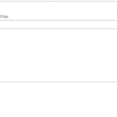
DT-kor