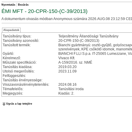
Nyomtatás
Bezárás
ÉMI MFT - 20-CPR-150-(C-39/2013)
A dokumentum olvasás módban Anonymous számára 2026.AUG.08 23:12:59 CE
Alapadatok
Tanúsítvány típus:
Teljesítmény Állandósági Tanúsítvány
Tanúsítvány azonosító:
20-CPR-150-(C-39/2013)
Tanúsított termék:
Bianchi gyártmányú: osztó-gyűjtő, golyóscsapo
szerelvények, KPE csőkötő idomok, manométe
Gyártó:
BIANCHI F.LLI S.p.a. IT-25065 Lumezzane, Via
Kérelmező:
Vivaco Kft.
Műszaki specifikáció:
A-159/2016. sz. NMÉ
Tanúsítás kiadása:
2019.03.20
Utolsó megerősítés:
2023.11.09
Felfüggesztés:
Tanúsítás érvényessége:
Visszavonás/érvénytelenítés:
2024.08.16
Témafelelős:
Tanúsítási iroda
Megjegyzés:
Kiadás: 2.
Ugrás a lap tetejére