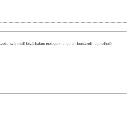
tel számított) folyáshatárú melegen hengerelt, bordázott hegeszthető