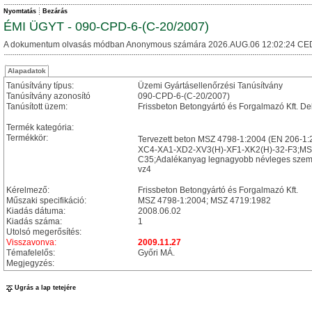
Nyomtatás
Bezárás
ÉMI ÜGYT - 090-CPD-6-(C-20/2007)
A dokumentum olvasás módban Anonymous számára 2026.AUG.06 12:02:24 CE
Alapadatok
Tanúsítvány típus:
Üzemi Gyártásellenőrzési Tanúsítvány
Tanúsítvány azonosító
090-CPD-6-(C-20/2007)
Tanúsított üzem:
Frissbeton Betongyártó és Forgalmazó Kft. De
Termék kategória:
Termékkör:
Tervezett beton MSZ 4798-1:2004 (EN 206-1:
XC4-XA1-XD2-XV3(H)-XF1-XK2(H)-32-F3;MSZ 4
C35;Adalékanyag legnagyobb névleges szemna
vz4
Kérelmező:
Frissbeton Betongyártó és Forgalmazó Kft.
Műszaki specifikáció:
MSZ 4798-1:2004; MSZ 4719:1982
Kiadás dátuma:
2008.06.02
Kiadás száma:
1
Utolsó megerősítés:
Visszavonva:
2009.11.27
Témafelelős:
Győri MÁ.
Megjegyzés:
Ugrás a lap tetejére