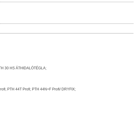
; PTH 30 HS ÁTHIDALÓTÉGLA;
rofi; PTH 44T Profi; PTH 44N+F Profi/ DRYFIX;