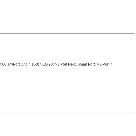
in 60, MyPort Origin 150; NEO 90; My Port Next; Smart Port; My-Port 7