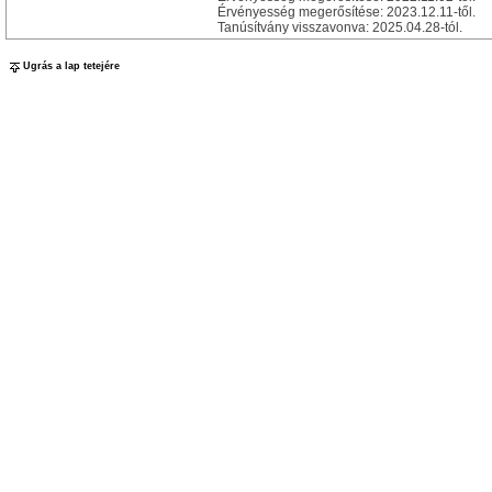
Érvényesség megerősítése: 2023.12.11-től.
Tanúsítvány visszavonva: 2025.04.28-tól.
Ugrás a lap tetejére