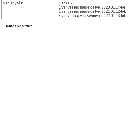
Megjegyzés:
Kiadás:2.
Érvényesség megerősítve: 2020.01.14-től
Érvényesség megerősítve: 2021.01.12-től.
Érvényesség visszavonva: 2022.01.13-tól.
Ugrás a lap tetejére