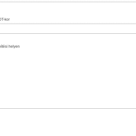
DT-kor
ítési helyen