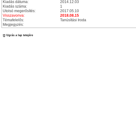
Kiadás dátuma:
2014.12.03
Kiadás száma:
1
Utolsó megerősítés:
2017.05.10
Visszavonva:
2018.08.15
Témafelelős:
Tanúsítási Iroda
Megjegyzés:
Ugrás a lap tetejére