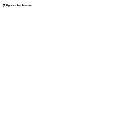
Ugrás a lap tetejére