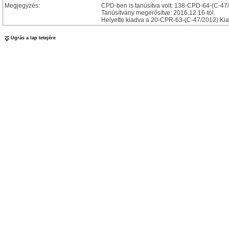
Megjegyzés:
CPD-ben is tanúsítva volt: 138-CPD-64-(C-47
Tanúsítvány megerősítve: 2016.12.16-tól.
Helyette kiadva a 20-CPR-63-(C-47/2012) Kia
Ugrás a lap tetejére