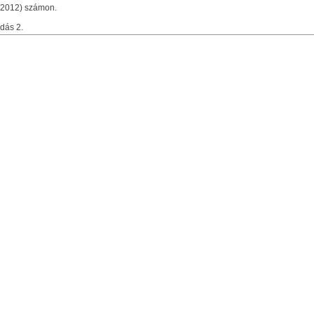
/2012) számon.
dás 2.