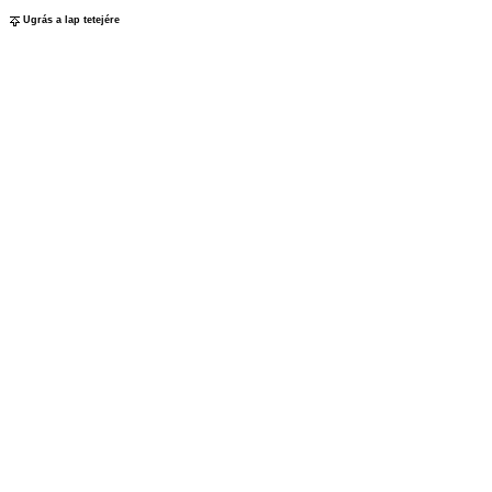
Ugrás a lap tetejére