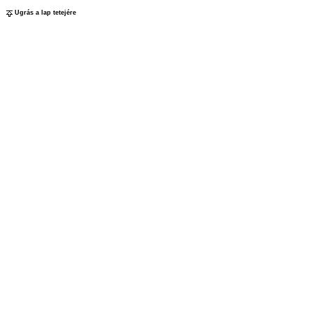
Ugrás a lap tetejére