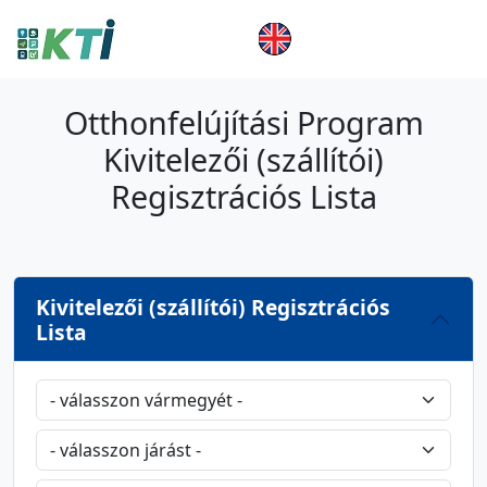
Otthonfelújítási Program
Kivitelezői (szállítói)
Regisztrációs Lista
Kivitelezői (szállítói) Regisztrációs
Lista