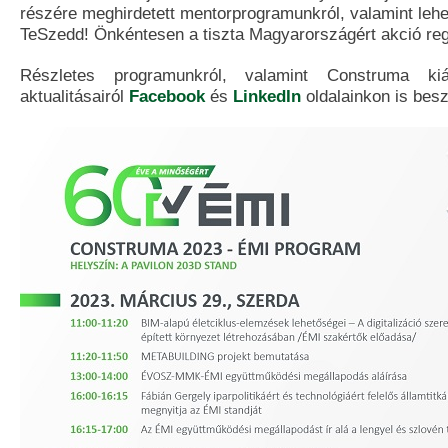
részére meghirdetett mentorprogramunkról, valamint lehe
TeSzedd! Önkéntesen a tiszta Magyarországért akció regi
Részletes programunkról, valamint Construma kiál
aktualitásairól
Facebook
és
LinkedIn
oldalainkon is bes