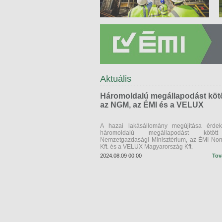
Aktuális
Háromoldalú megállapodást kötö
az NGM, az ÉMI és a VELUX
A hazai lakásállomány megújítása érde
háromoldalú megállapodást kötö
Nemzetgazdasági Minisztérium, az ÉMI Nonp
Kft. és a VELUX Magyarország Kft.
2024.08.09 00:00
Tov