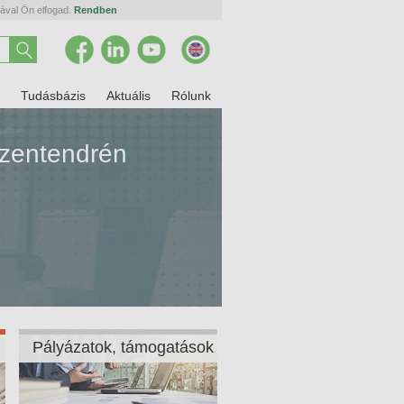
tával Ön elfogad.
Rendben
Tudásbázis
Aktuális
Rólunk
Szentendrén
Pályázatok, támogatások