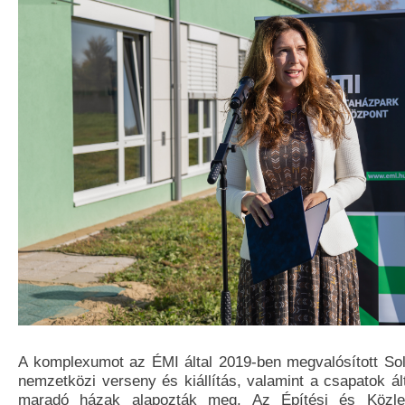
A komplexumot az ÉMI által 2019-ben megvalósított So
nemzetközi verseny és kiállítás, valamint a csapatok ált
maradó házak alapozták meg. Az Építési és Közlek