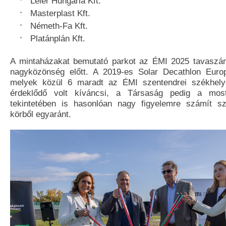
Leier Hungária Kft.
Masterplast Kft.
Németh-Fa Kft.
Platánplán Kft.
A mintaházakat bemutató parkot az ÉMI 2025 tavaszán
nagyközönség előtt. A 2019-es Solar Decathlon Euro
melyek közül 6 maradt az ÉMI szentendrei székhely
érdeklődő volt kíváncsi, a Társaság pedig a mos
tekintetében is hasonlóan nagy figyelemre számít s
körből egyaránt.