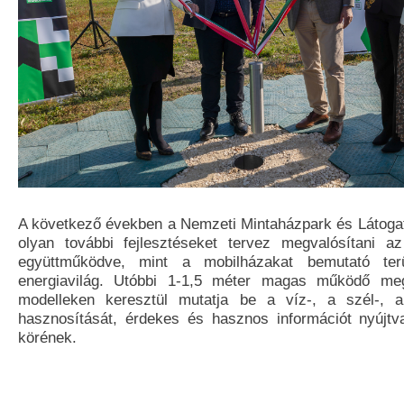
A következő években a Nemzeti Mintaházpark és Látog
olyan további fejlesztéseket tervez megvalósítani az
együttműködve, mint a mobilházakat bemutató ter
energiavilág. Utóbbi 1-1,5 méter magas működő megú
modelleken keresztül mutatja be a víz-, a szél-, 
hasznosítását, érdekes és hasznos információt nyújtv
körének.