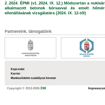
2_2024. ÉPMI (v1_2024. IX. 12.) Módszertan a nukleá
alkalmazott betonok bórsavval és emelt hőmérs
ellenállásának vizsgálatára (2024. IX. 12-től)
Partnereink, támogatóink
Kapcsolat
Karrier
Munkavédelmi szabályzat kivonat
Copyright © 2012-2026
ÉMI
Impresszu