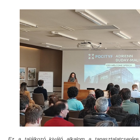
„Ez a találkozó kiváló alkalom a tapasztalatcserére,