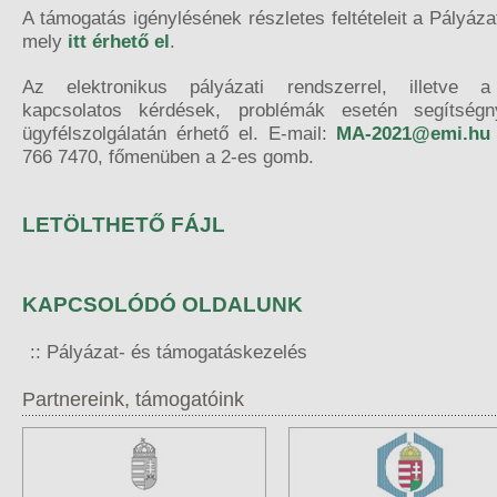
A támogatás igénylésének részletes feltételeit a Pályázat
mely
itt
érhető el
.
Az elektronikus pályázati rendszerrel, illetve a 
kapcsolatos kérdések, problémák esetén segítség
ügyfélszolgálatán érhető el. E-mail:
MA-2021@emi.hu
766 7470, főmenüben a 2-es gomb.
LETÖLTHETŐ FÁJL
KAPCSOLÓDÓ OLDALUNK
Pályázat- és támogatáskezelés
Partnereink, támogatóink