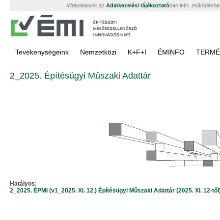
Weboldalunk az
Adatkezelési tájékoztató
ban leírt, működéshe
Tevékenységeink
Nemzetközi
K+F+I
ÉMINFO
TERMÉ
2_2025. Építésügyi Műszaki Adattár
Hatályos:
2_2025. ÉPMI (v1_2025. XI. 12.) Építésügyi Műszaki Adattár (2025. XI. 12-től