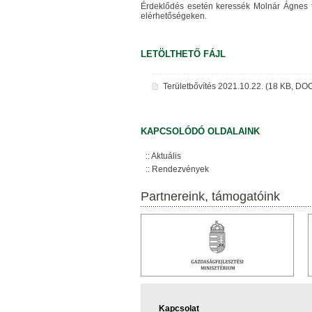
Érdeklődés esetén keressék Molnár Ágnes 
elérhetőségeken.
LETÖLTHETŐ FÁJL
Területbővítés 2021.10.22. (18 KB, DO
KAPCSOLÓDÓ OLDALAINK
Aktuális
Rendezvények
Partnereink, támogatóink
Kapcsolat