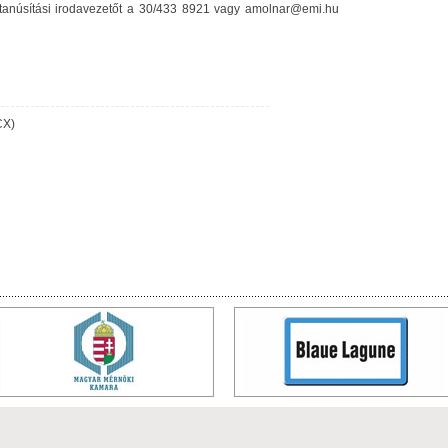
tanúsítási irodavezetőt a 30/433 8921 vagy amolnar@emi.hu
CX)