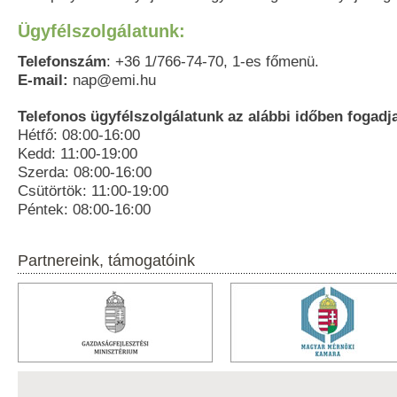
Ügyfélszolgálatunk:
Telefonszám
: +36 1/766-74-70, 1-es főmenü.
E-mail:
nap@emi.hu
Telefonos ügyfélszolgálatunk az alábbi időben fogadja
Hétfő: 08:00-16:00
Kedd: 11:00-19:00
Szerda: 08:00-16:00
Csütörtök: 11:00-19:00
Péntek: 08:00-16:00
Partnereink, támogatóink