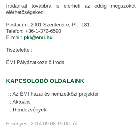
Irodánkat továbbra is elérheti az eddig megszokott
elérhetőségeken:
Postacím: 2001 Szentendre, Pf.: 181.
Telefon: +36-1-372-6590
E-mail:
pki@emi.hu
Tisztelettel:
ÉMI Pályázatkezelő Iroda
KAPCSOLÓDÓ OLDALAINK
Az ÉMI hazai és nemzetközi projektei
Aktuális
Rendezvények
Érvényes: 2014.09.08 15.00-tól