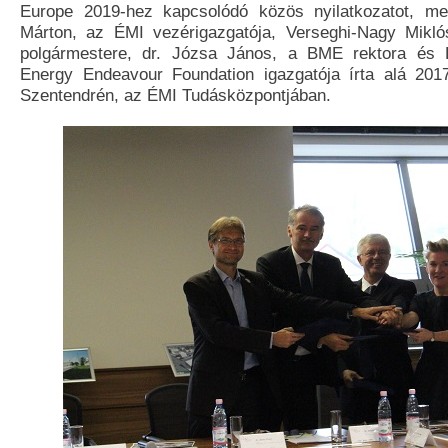
Europe 2019-hez kapcsolódó közös nyilatkozatot, m
Márton, az ÉMI vezérigazgatója, Verseghi-Nagy Mikló
polgármestere, dr. Józsa János, a BME rektora és 
Energy Endeavour Foundation igazgatója írta alá 201
Szentendrén, az ÉMI Tudásközpontjában.