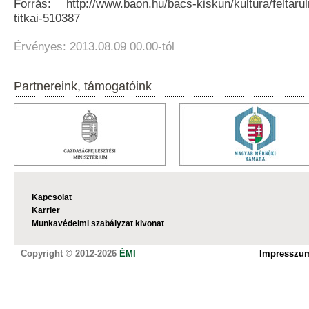
Forrás: http://www.baon.hu/bacs-kiskun/kultura/feltaruln
titkai-510387
Érvényes: 2013.08.09 00.00-tól
Partnereink, támogatóink
Kapcsolat
Karrier
Munkavédelmi szabályzat kivonat
Copyright © 2012-2026
ÉMI
Impresszu