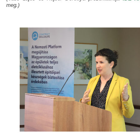
meg.)