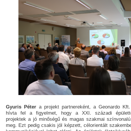
Gyuris Péter
a projekt partnereként, a Geonardo Kft.
hívta fel a figyelmet, hogy a XXI. századi épülette
projektek a jó minőségű és magas szakmai színvonalú
meg. Ezt pedig csakis jól képzett, célorientált szakemb