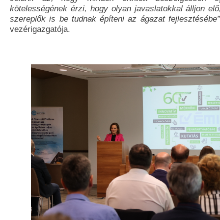
kötelességének érzi, hogy olyan javaslatokkal álljon el
szereplők is be tudnak építeni az ágazat fejlesztésébe”
vezérigazgatója.