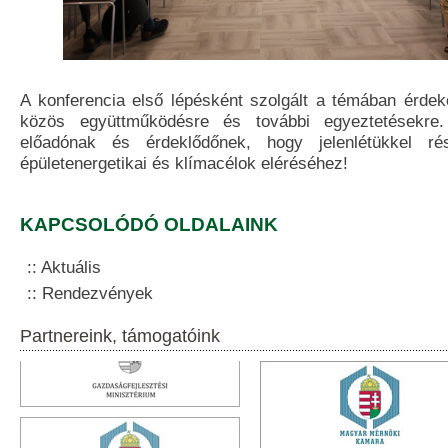
A konferencia első lépésként szolgált a témában érdeke
közös együttműködésre és további egyeztetésekre
előadónak és érdeklődőnek, hogy jelenlétükkel ré
épületenergetikai és klímacélok eléréséhez!
KAPCSOLÓDÓ OLDALAINK
Aktuális
Rendezvények
Partnereink, támogatóink