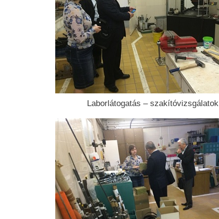
Laborlátogatás – szakítóvizsgálatok