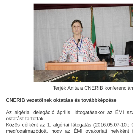
Terjék Anita a CNERIB konferencián
CNERIB vezetőinek oktatása és továbbképzése
Az algériai delegáció áprilisi látogatásakor az ÉMI sz
oktatást tartottak.
Közös célként az 1. algériai látogatás (2016.05.07-10.; 
megfogalmazódott, hogy az ÉMI gyakorlati helyként f