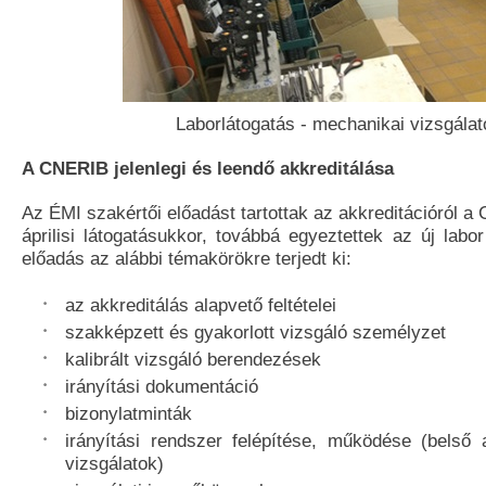
Laborlátogatás - mechanikai vizsgálat
A CNERIB jelenlegi és leendő akkreditálása
Az ÉMI szakértői előadást tartottak az akkreditációról 
áprilisi látogatásukkor, továbbá egyeztettek az új labor
előadás az alábbi témakörökre terjedt ki:
az akkreditálás alapvető feltételei
szakképzett és gyakorlott vizsgáló személyzet
kalibrált vizsgáló berendezések
irányítási dokumentáció
bizonylatminták
irányítási rendszer felépítése, működése (belső a
vizsgálatok)