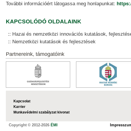
További információért látogassa meg honlapunkat:
ht
tps:
KAPCSOLÓDÓ OLDALAINK
Hazai és nemzetközi innovációs kutatások, fejlesztés
Nemzetközi kutatások és fejlesztések
Partnereink, támogatóink
Kapcsolat
Karrier
Munkavédelmi szabályzat kivonat
Copyright © 2012-2026
ÉMI
Impresszu