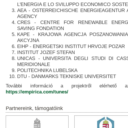
L'ENERGIA E LO SVILUPPO ECONOMICO SOSTE
AEA - OSTERREICHISCHE ENERGIEAGENTUR 
AGENCY
CRES - CENTRE FOR RENEWABLE ENER
SAVING FONDATION
KAPE - KRAJOWA AGENCJA POSZANOWANIA
AKCYJNA
EIHP - ENERGETSKI INSTITUT HRVOJE POZAR
INSTITUT JOZEF STEFAN
UNICAS - UNIVERSITA DEGLI STUDI DI CAS
MERIDIONALE
POLITECHNIKA LUBELSKA
DTU - DANMARKS TEKNISKE UNIVERSITET
További információ a projektről elérhető a
https://empirica.com/tunes/
Partnereink, támogatóink