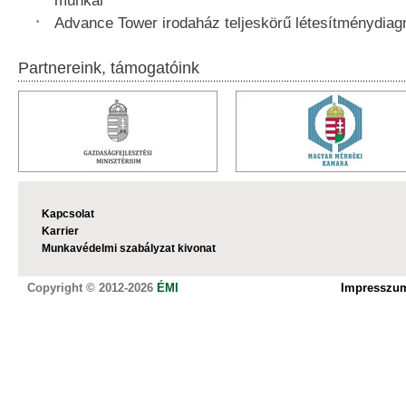
munkái
Advance Tower irodaház teljeskörű létesítménydiag
Partnereink, támogatóink
Kapcsolat
Karrier
Munkavédelmi szabályzat kivonat
Copyright © 2012-2026
ÉMI
Impresszu