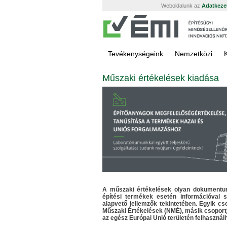
Weboldalunk az
Adatkezel
Tevékenységeink
Nemzetközi
Műszaki értékelések kiadása
A műszaki értékelések olyan dokumentumo
építési termékek esetén információval s
alapvető jellemzők tekintetében. Egyik 
Műszaki Értékelések (NMÉ), másik csoport
az egész Európai Unió területén felhasznál