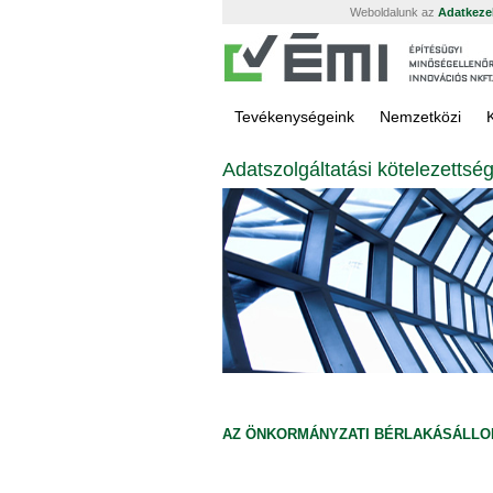
Weboldalunk az
Adatkezel
Tevékenységeink
Nemzetközi
Adatszolgáltatási kötelezetts
AZ ÖNKORMÁNYZATI BÉRLAKÁSÁLL