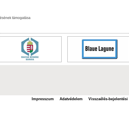
lésének támogatása
Impresszum
Adatvédelem
Visszaélés-bejelentési