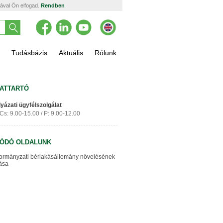
tával Ön elfogad.
Rendben
Tudásbázis
Aktuális
Rólunk
ATTARTÓ
yázati ügyfélszolgálat
s: 9.00-15.00 / P: 9.00-12.00
ÓDÓ OLDALUNK
ormányzati bérlakásállomány növelésének
ása