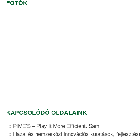
FOTÓK
KAPCSOLÓDÓ OLDALAINK
PIME’S – Play It More Efficient, Sam
Hazai és nemzetközi innovációs kutatások, fejlesztés